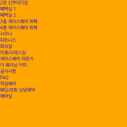
2관 신부대기실
폐백실 1
폐백실 2
3층 제이스퀘어 뷔페
4층 제이스퀘어 뷔페
사우나
피트니스
회의실
미용/드레스실
제이스퀘어 라운지
더 웨이닝 커피
공지사항
FAQ
객실예약
웨딩/연회 상담예약
예약실