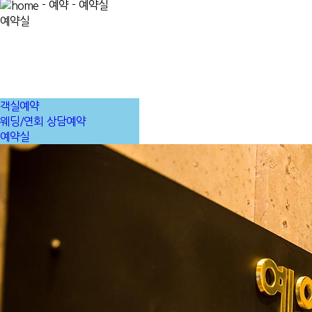
- 예약 - 예약실
예약실
객실예약
웨딩/연회 상담예약
예약실